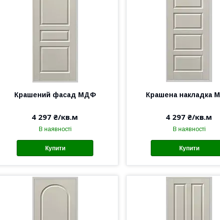
Крашений фасад МДФ
Крашена накладка 
4 297 ₴/кв.м
4 297 ₴/кв.м
В наявності
В наявності
Купити
Купити