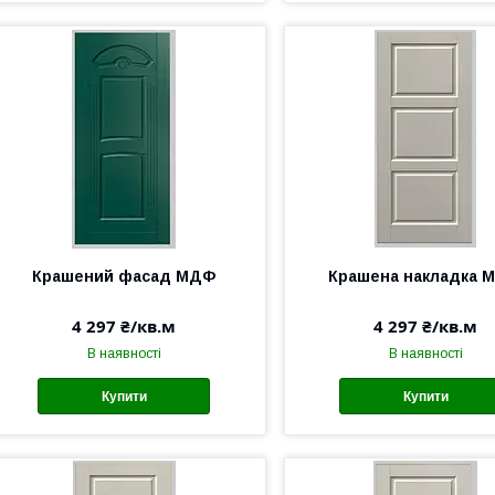
Крашений фасад МДФ
Крашена накладка 
4 297 ₴/кв.м
4 297 ₴/кв.м
В наявності
В наявності
Купити
Купити