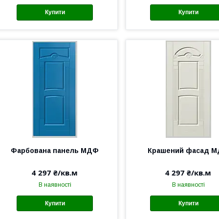
Купити
Купити
Фарбована панель МДФ
Крашений фасад 
4 297 ₴/кв.м
4 297 ₴/кв.м
В наявності
В наявності
Купити
Купити