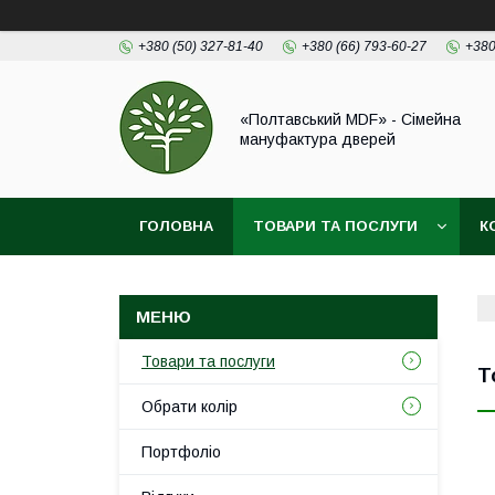
+380 (50) 327-81-40
+380 (66) 793-60-27
+380
«Полтавський MDF» - Сімейна
мануфактура дверей
ГОЛОВНА
ТОВАРИ ТА ПОСЛУГИ
К
Товари та послуги
Т
Обрати колір
Портфоліо