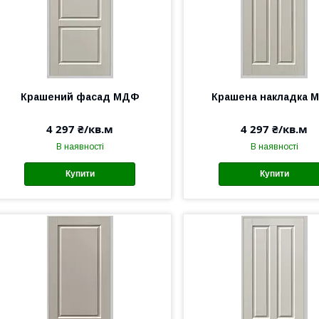
Крашений фасад МДФ
Крашена накладка 
4 297 ₴/кв.м
4 297 ₴/кв.м
В наявності
В наявності
Купити
Купити