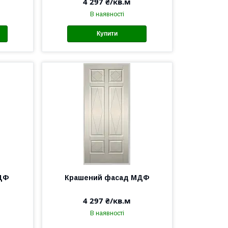
4 297 ₴/кв.м
В наявності
Купити
МДФ
Крашений фасад МДФ
4 297 ₴/кв.м
В наявності