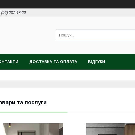
 (96) 237-47-20
ОНТАКТИ
ДОСТАВКА ТА ОПЛАТА
ВІДГУКИ
овари та послуги