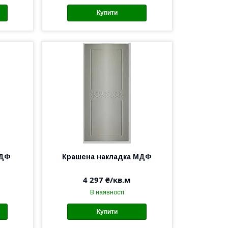
Купити
МДФ
Крашена накладка МДФ
4 297 ₴/кв.м
В наявності
Купити