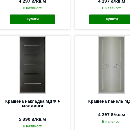
4 297 ₴/кв.м
4 297 ₴/кв.м
В наявності
В наявності
Купити
Купити
Крашена накладка МДФ +
Крашена панель 
молдинги
4 297 ₴/кв.м
5 390 ₴/кв.м
В наявності
В наявності