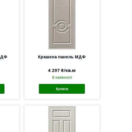
МДФ
Крашена панель МДФ
4 297 ₴/кв.м
В наявності
Купити